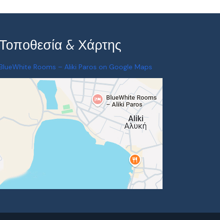
Τοποθεσία & Χάρτης
BlueWhite Rooms – Aliki Paros on Google Maps