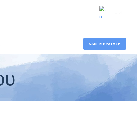
α
ΚΑΝΤΕ ΚΡΑΤΗΣΗ
ου