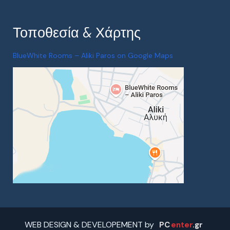
Τοποθεσία & Χάρτης
BlueWhite Rooms – Aliki Paros on Google Maps
WEB DESIGN & DEVELOPEMENT by
PC
enter
.gr